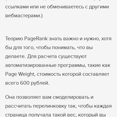
ссылками или не обмениваетесь с другими
вебмастерами.)
Теорию PageRank знать важно и нужно, хотя
бы для того, чтобы понимать, что вы
делаете. Для расчета существуют
автоматизированные программы, такие как
Page Weight, стоимость которой составляет
всего 600 рублей.
Она позволяет вам смоделировать и
рассчитать перелинковку так, чтобы каждая
страница получала такой вес, который вы