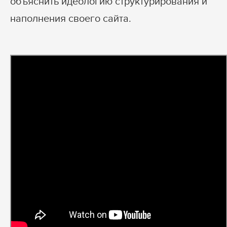
объяснить идеологию структурирования и
наполнения своего сайта.