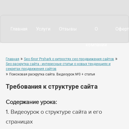
Главная
Услуги
Отзывы
О
Оферт
компании
»
»
Главная
Seo блог Prshark о хитростях сео продвижения сайтов
Seo раскрутка сайта - интересные статьи о новых тенденциях и
секретах продвижения сайтов
»
Поисковая раскрутка сайта. Видеоурок №3 + статья
Требования к структуре сайта
Содержание урока:
1. Видеоурок о структуре сайта и его
страницах