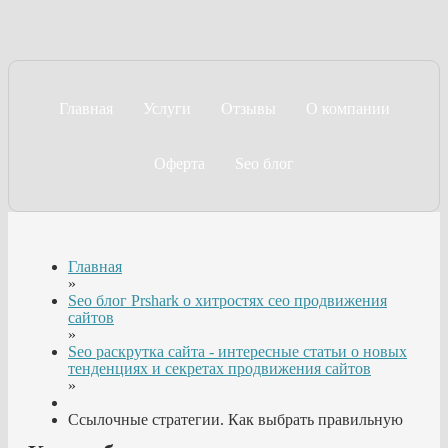
Главная
Услуги
Отзывы
О компании
Оферта
Seo блог
Главная
»
Seo блог Prshark о хитростях сео продвижения
сайтов
»
Seo раскрутка сайта - интересные статьи о новых
тенденциях и секретах продвижения сайтов
»
Ссылочные стратегии. Как выбрать правильную