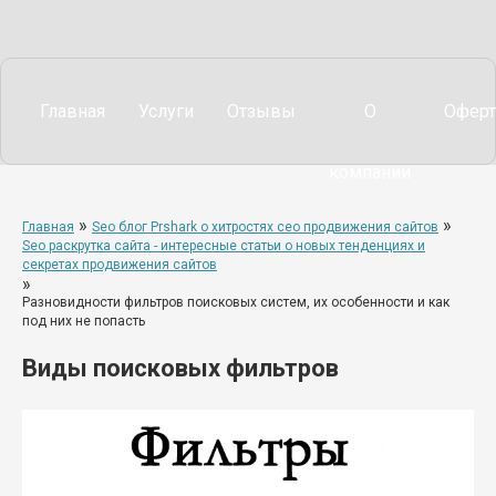
Главная
Услуги
Отзывы
О
Оферт
компании
»
»
Главная
Seo блог Prshark о хитростях сео продвижения сайтов
Seo раскрутка сайта - интересные статьи о новых тенденциях и
секретах продвижения сайтов
»
Разновидности фильтров поисковых систем, их особенности и как
под них не попасть
Виды поисковых фильтров