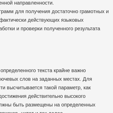
енной направленности.
грамм для получения достаточно грамотных и
 фактически действующих языковых
аботки и проверки полученного результата
 определенного текста крайне важно
лючевых слов на заданных местах. Для
и высчитывается такой параметр, как
достижения действительно высокого
олжны быть размещены на определенных