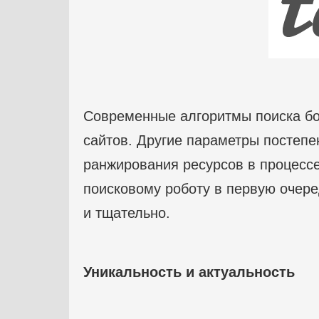
Современные алгоритмы поиска б
сайтов. Другие параметры постепе
ранжирования ресурсов в процессе
поисковому роботу в первую очере
и тщательно.
Уникальность и актуальность