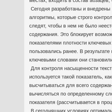
местах, входить в состав абзацев, 
Сегодня разработаны и внедрены
алгоритмы, которые строго контро
следят, чтобы в нем не было неес
содержания. Это блокирует возмо
показателями плотности ключевых
пользовались ранее. В результате
ключевыми словами они становили
Для контроля насыщенности текс
используется такой показатель, к
высчитываться для всего содержан
вычисляться по определенному сл
показателя (рассчитывается в проц
В сегодняшних условиях оптималь