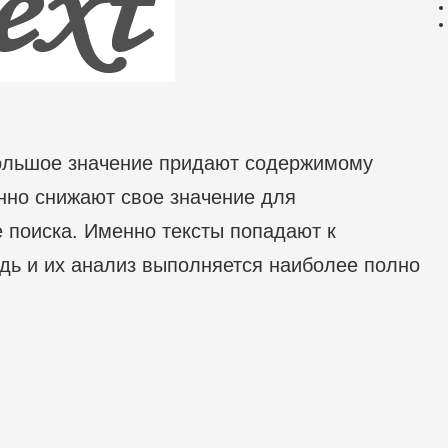
ольшое значение придают содержимому
нно снижают свое значение для
 поиска. Именно тексты попадают к
дь и их анализ выполняется наиболее полно