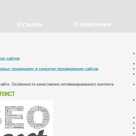
Отзывы
О компании
ния сайтов
 новых тенденциях и секретах продвижения сайтов
сайта. Особенности качественно оптимизированного контента
текст