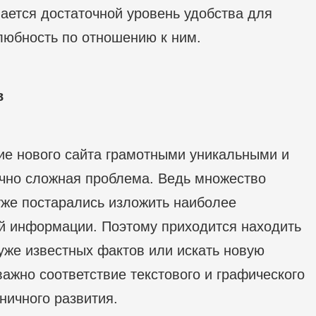
вается достаточной уровень удобства для
любность по отношению к ним.
в
ие нового сайта грамотными уникальными и
очно сложная проблема. Ведь множество
уже постарались изложить наиболее
й информации. Поэтому приходится находить
уже известных фактов или искать новую
ажно соответствие текстового и графического
ничного развития.