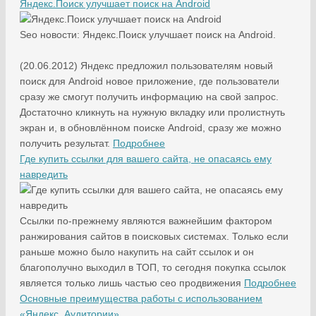
Яндекс.Поиск улучшает поиск на Android
Seo новости: Яндекс.Поиск улучшает поиск на Android.
(20.06.2012) Яндекс предложил пользователям новый
поиск для Android новое приложение, где пользователи
сразу же смогут получить информацию на свой запрос.
Достаточно кликнуть на нужную вкладку или пролистнуть
экран и, в обновлённом поиске Android, сразу же можно
получить результат.
Подробнее
Где купить ссылки для вашего сайта, не опасаясь ему
навредить
Ссылки по-прежнему являются важнейшим фактором
ранжирования сайтов в поисковых системах. Только если
раньше можно было накупить на сайт ссылок и он
благополучно выходил в ТОП, то сегодня покупка ссылок
является только лишь частью сео продвижения
Подробнее
Основные преимущества работы с использованием
«Яндекс. Аудитории»