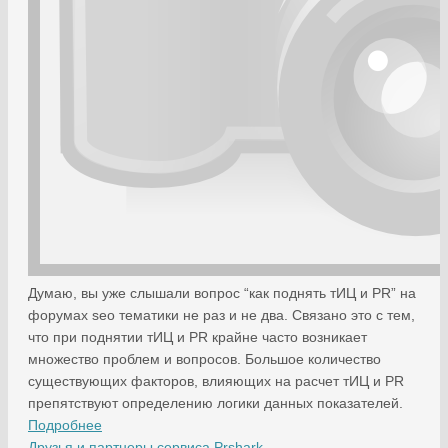
Думаю, вы уже слышали вопрос “как поднять тИЦ и PR” на
форумах seo тематики не раз и не два. Связано это с тем,
что при поднятии тИЦ и PR крайне часто возникает
множество проблем и вопросов. Большое количество
существующих факторов, влияющих на расчет тИЦ и PR
препятствуют определению логики данных показателей.
Подробнее
Друзья и партнеры сервиса Prshark