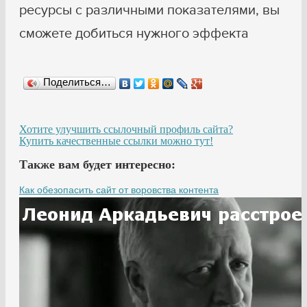
ресурсы с различными показателями, вы
сможете добиться нужного эффекта
Поделиться…
Хотите улучшить ссылочный профиль сайта?
Купить качественные ссылки можно тут!
Также вам будет интересно:
Как обезопасить сайт от воровства контента