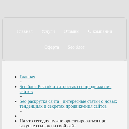
Главная
Услуги
Отзывы
О компании
Оферта
Seo блог
Главная
»
Seo блог Prshark о хитростях сео продвижения
сайтов
»
Seo раскрутка сайта - интересные статьи о новых
тенденциях и секретах продвижения сайтов
»
На что сегодня нужно ориентироваться при
закупке ссылок на свой сайт